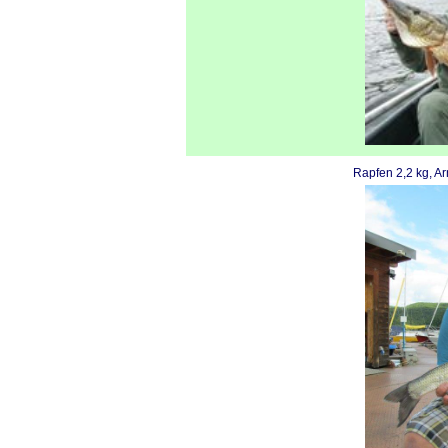
Rapfen 2,2 kg, A