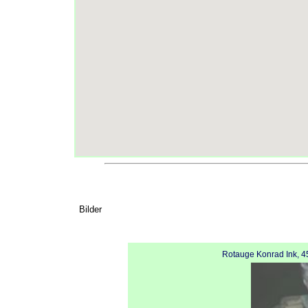
Bilder
Rotauge Konrad Ink, 4