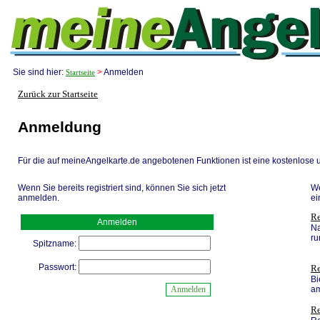
Sie sind hier:
>
Anmelden
Startseite
Zurück zur Startseite
Anmeldung
Für die auf meineAngelkarte.de angebotenen Funktionen ist eine kostenlose 
Wenn Sie bereits registriert sind, können Sie sich jetzt
We
anmelden.
ei
Re
Anmelden
Na
ru
Spitzname:
Passwort:
Re
Bi
am
Re