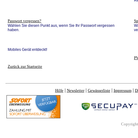
Re
Passwort vergessen?
Sp
Wählen Sie diesen Punkt aus, wenn Sie Ihr Passwort vergessen
Wä
haben.
ve
Mobiles Gerät entdeckt!
P
Zurück zur Startseite
|
|
|
|
Hilfe
Newsletter
Gewässerliste
Impressum
D
Copyrigh