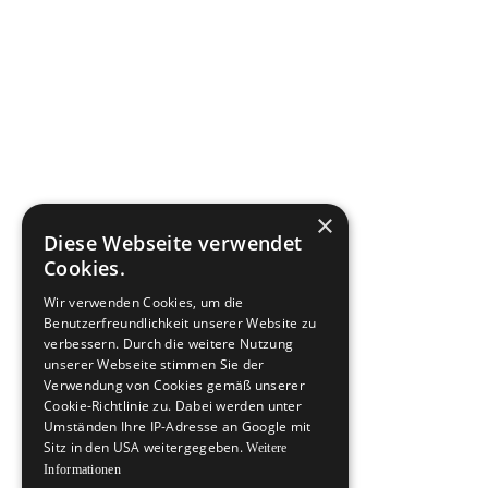
×
Diese Webseite verwendet
Cookies.
Wir verwenden Cookies, um die
Benutzerfreundlichkeit unserer Website zu
verbessern. Durch die weitere Nutzung
unserer Webseite stimmen Sie der
Verwendung von Cookies gemäß unserer
Cookie-Richtlinie zu. Dabei werden unter
Umständen Ihre IP-Adresse an Google mit
Sitz in den USA weitergegeben.
Weitere
Informationen