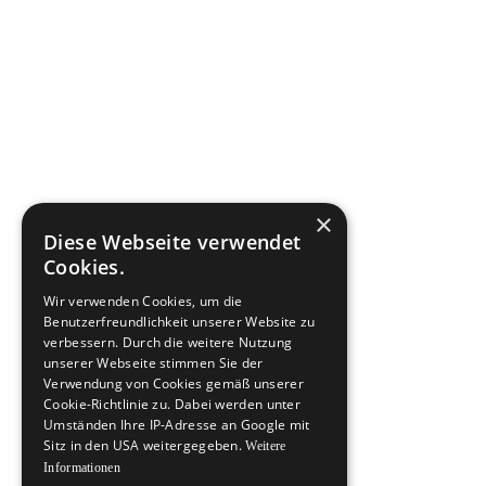
×
Diese Webseite verwendet
Cookies.
Wir verwenden Cookies, um die
Benutzerfreundlichkeit unserer Website zu
verbessern. Durch die weitere Nutzung
unserer Webseite stimmen Sie der
Verwendung von Cookies gemäß unserer
Cookie-Richtlinie zu. Dabei werden unter
Umständen Ihre IP-Adresse an Google mit
Sitz in den USA weitergegeben.
Weitere
Informationen