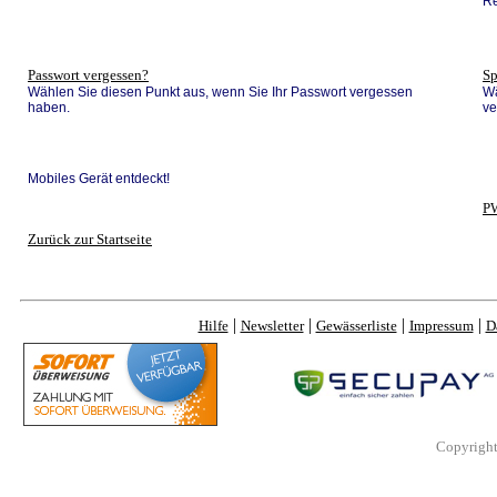
Re
Passwort vergessen?
Sp
Wählen Sie diesen Punkt aus, wenn Sie Ihr Passwort vergessen
Wä
haben.
ve
Mobiles Gerät entdeckt!
P
Zurück zur Startseite
|
|
|
|
Hilfe
Newsletter
Gewässerliste
Impressum
D
Copyrigh